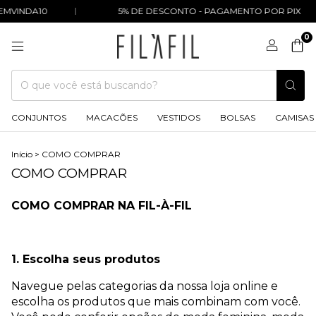
MVINDA10
5% DE DESCONTO - PAGAMENTO POR PIX
0
CONJUNTOS
MACACÕES
VESTIDOS
BOLSAS
CAMISAS
Início
>
COMO COMPRAR
COMO COMPRAR
COMO COMPRAR NA FIL-À-FIL
1. Escolha seus produtos
Navegue pelas categorias da nossa loja online e
escolha os produtos que mais combinam com você.