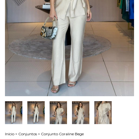
Início
>
Conjuntos
>
Conjunto Coraline Bege