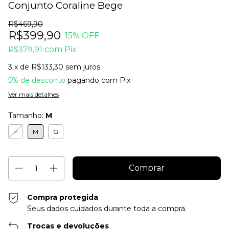
Conjunto Coraline Bege
R$469,90
R$399,90
15
% OFF
R$379,91
com
Pix
3
x de
R$133,30
sem juros
5% de desconto
pagando com Pix
Ver mais detalhes
Tamanho:
M
P
M
G
Compra protegida
Seus dados cuidados durante toda a compra.
Trocas e devoluções