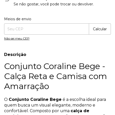
Se não gostar, você pode trocar ou devolver.
Entregas para o CEP:
Alterar CEP
Meios de envio
Calcular
Não sei meu CEP
Descrição
Conjunto Coraline Bege -
Calça Reta e Camisa com
Amarração
O
Conjunto Coraline Bege
é a escolha ideal para
quem busca um visual elegante, moderno e
confortável. Composto por uma
calça de