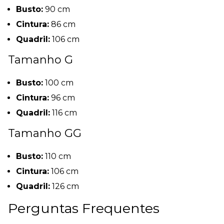
Busto:
90 cm
Cintura:
86 cm
Quadril:
106 cm
Tamanho G
Busto:
100 cm
Cintura:
96 cm
Quadril:
116 cm
Tamanho GG
Busto:
110 cm
Cintura:
106 cm
Quadril:
126 cm
Perguntas Frequentes