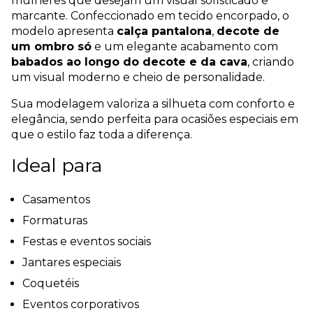
mulheres que desejam um visual sofisticado e
marcante. Confeccionado em tecido encorpado, o
modelo apresenta
calça pantalona
,
decote de
um ombro só
e um elegante acabamento com
babados ao longo do decote e da cava
, criando
um visual moderno e cheio de personalidade.
Sua modelagem valoriza a silhueta com conforto e
elegância, sendo perfeita para ocasiões especiais em
que o estilo faz toda a diferença.
Ideal para
Casamentos
Formaturas
Festas e eventos sociais
Jantares especiais
Coquetéis
Eventos corporativos