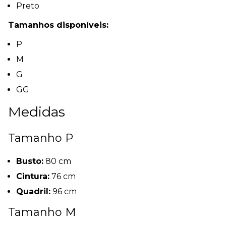
Preto
Tamanhos disponíveis:
P
M
G
GG
Medidas
Tamanho P
Busto:
80 cm
Cintura:
76 cm
Quadril:
96 cm
Tamanho M