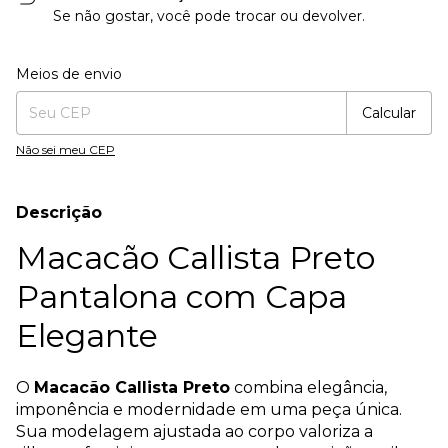
Se não gostar, você pode trocar ou devolver.
Entregas para o CEP:
Alterar CEP
Meios de envio
Calcular
Não sei meu CEP
Descrição
Macacão Callista Preto
Pantalona com Capa
Elegante
O
Macacão Callista Preto
combina elegância,
imponência e modernidade em uma peça única.
Sua modelagem ajustada ao corpo valoriza a