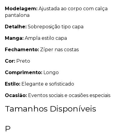
Modelagem:
Ajustada ao corpo com calça
pantalona
Detalhe:
Sobreposição tipo capa
Manga:
Ampla estilo capa
Fechamento:
Zíper nas costas
Cor:
Preto
Comprimento:
Longo
Estilo:
Elegante e sofisticado
Ocasião:
Eventos sociais e ocasiões especiais
Tamanhos Disponíveis
P