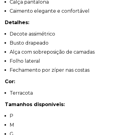
Calça pantalona
Caimento elegante e confortável
Detalhes:
Decote assimétrico
Busto drapeado
Alça com sobreposição de camadas
Folho lateral
Fechamento por zíper nas costas
Cor:
Terracota
Tamanhos disponíveis:
P
M
G