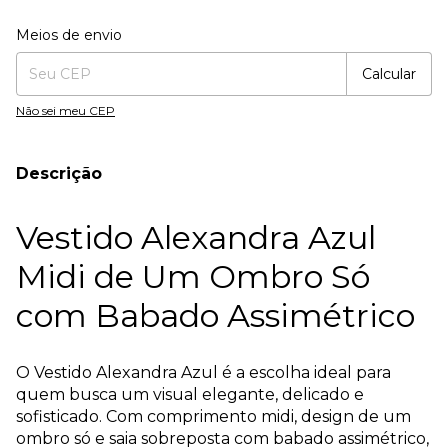
Entregas para o CEP:
Alterar CEP
Meios de envio
Calcular
Não sei meu CEP
Descrição
Vestido Alexandra Azul
Midi de Um Ombro Só
com Babado Assimétrico
O Vestido Alexandra Azul é a escolha ideal para
quem busca um visual elegante, delicado e
sofisticado. Com comprimento midi, design de um
ombro só e saia sobreposta com babado assimétrico,