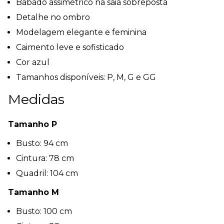
Babado assimétrico na saia sobreposta
Detalhe no ombro
Modelagem elegante e feminina
Caimento leve e sofisticado
Cor azul
Tamanhos disponíveis: P, M, G e GG
Medidas
Tamanho P
Busto: 94 cm
Cintura: 78 cm
Quadril: 104 cm
Tamanho M
Busto: 100 cm