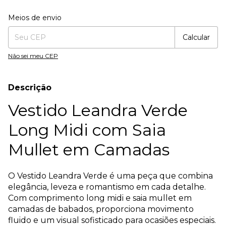
Entregas para o CEP:
Alterar CEP
Meios de envio
Calcular
Não sei meu CEP
Descrição
Vestido Leandra Verde
Long Midi com Saia
Mullet em Camadas
O Vestido Leandra Verde é uma peça que combina
elegância, leveza e romantismo em cada detalhe.
Com comprimento long midi e saia mullet em
camadas de babados, proporciona movimento
fluido e um visual sofisticado para ocasiões especiais.