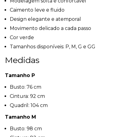
Modelagem solta e confortável
Caimento leve e fluido
Design elegante e atemporal
Movimento delicado a cada passo
Cor verde
Tamanhos disponíveis: P, M, G e GG
Medidas
Tamanho P
Busto: 76 cm
Cintura: 92 cm
Quadril: 104 cm
Tamanho M
Busto: 98 cm