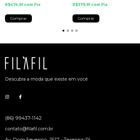
R$474,91
com
Pix
R$379,91
com
Pix
Comprar
Comprar
Descubra a moda que existe em você
contato@filafil.com.br