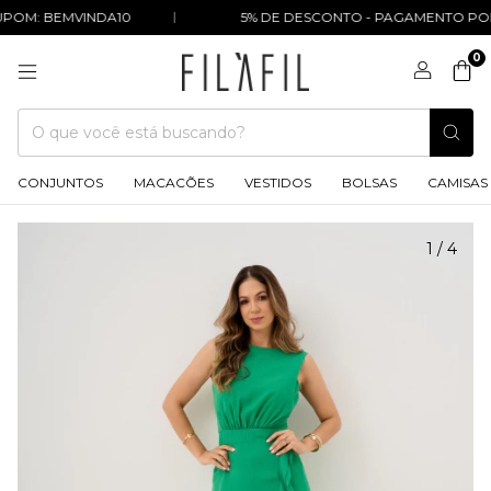
POM: BEMVINDA10
5% DE DESCONTO - PAGAMENTO POR 
0
CONJUNTOS
MACACÕES
VESTIDOS
BOLSAS
CAMISAS
1
/
4