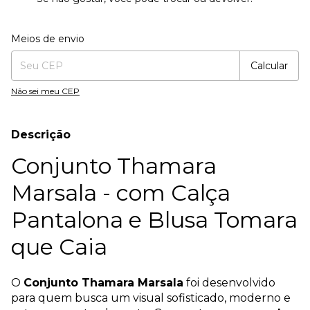
Entregas para o CEP:
Alterar CEP
Meios de envio
Calcular
Não sei meu CEP
Descrição
Conjunto Thamara
Marsala - com Calça
Pantalona e Blusa Tomara
que Caia
O
Conjunto Thamara Marsala
foi desenvolvido
para quem busca um visual sofisticado, moderno e