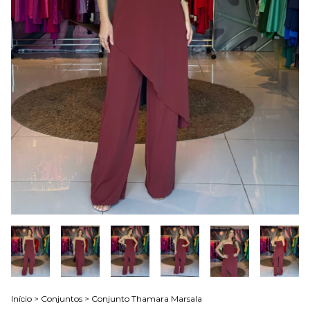
Início
>
Conjuntos
>
Conjunto Thamara Marsala