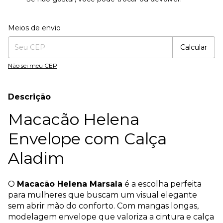
Entregas para o CEP:
Alterar CEP
Meios de envio
Calcular
Não sei meu CEP
Descrição
Macacão Helena
Envelope com Calça
Aladim
O
Macacão Helena Marsala
é a escolha perfeita
para mulheres que buscam um visual elegante
sem abrir mão do conforto. Com mangas longas,
modelagem envelope que valoriza a cintura e calça