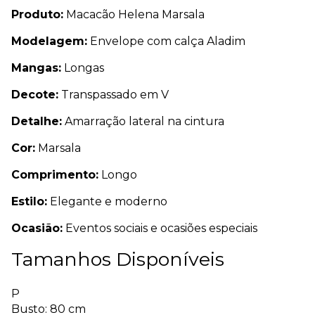
Produto:
Macacão Helena Marsala
Modelagem:
Envelope com calça Aladim
Mangas:
Longas
Decote:
Transpassado em V
Detalhe:
Amarração lateral na cintura
Cor:
Marsala
Comprimento:
Longo
Estilo:
Elegante e moderno
Ocasião:
Eventos sociais e ocasiões especiais
Tamanhos Disponíveis
P
Busto: 80 cm